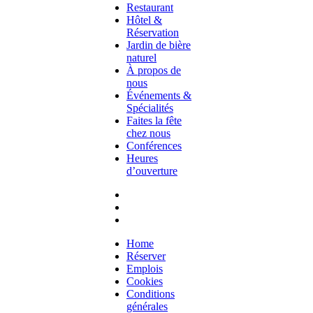
Restaurant
Hôtel &
Réservation
Jardin de bière
naturel
À propos de
nous
Événements &
Spécialités
Faites la fête
chez nous
Conférences
Heures
d’ouverture
Home
Réserver
Emplois
Cookies
Conditions
générales