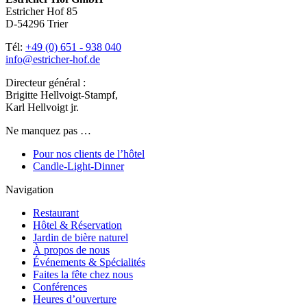
Estricher Hof 85
D-54296 Trier
Tél:
+49 (0) 651 - 938 040
info@estricher-hof.de
Directeur général :
Brigitte Hellvoigt-Stampf,
Karl Hellvoigt jr.
Ne manquez pas …
Pour nos clients de l’hôtel
Candle-Light-Dinner
Navigation
Restaurant
Hôtel & Réservation
Jardin de bière naturel
À propos de nous
Événements & Spécialités
Faites la fête chez nous
Conférences
Heures d’ouverture