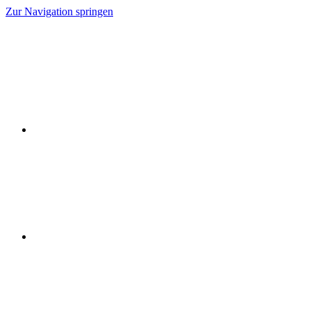
Zur Navigation springen